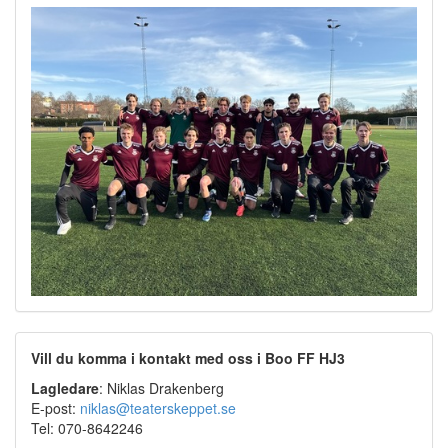
Vill du komma i kontakt med oss i Boo FF HJ3
Lagledare
: Niklas Drakenberg
E-post:
niklas@teaterskeppet.se
Tel: 070-8642246