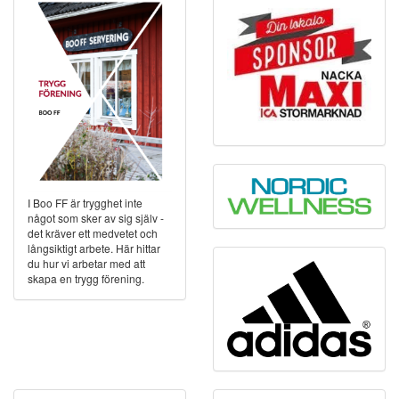
I Boo FF är trygghet inte
något som sker av sig själv -
det kräver ett medvetet och
långsiktigt arbete. Här hittar
du hur vi arbetar med att
skapa en trygg förening.