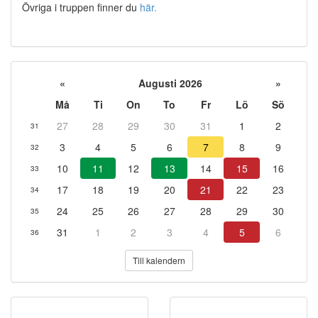
Övriga i truppen finner du
här.
«
Augusti 2026
»
Må
Ti
On
To
Fr
Lö
Sö
27
28
29
30
31
1
2
31
3
4
5
6
7
8
9
32
10
11
12
13
14
15
16
33
17
18
19
20
21
22
23
34
24
25
26
27
28
29
30
35
31
1
2
3
4
5
6
36
Till kalendern