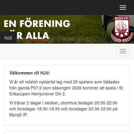
Toggl
navig
HJ3
Toggl
navig
Välkommen till HJ3!
Vi är ett relativt nystartat lag med 25 spelare som bildades
från gamla P07:2 som säsongen 2026 kommer att spela i St
Erikscupen Herrjuniorer Div 2.
Vi tränar 2 dagar i veckan, utomhus tisdagar 20:30-22:00
och torsdagar 18:30-19:30 och torsdagar 20:30-22:00 på
Myrsjö IP.