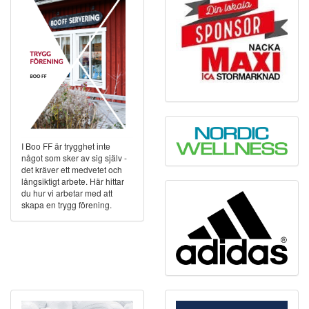
I Boo FF är trygghet inte
något som sker av sig själv -
det kräver ett medvetet och
långsiktigt arbete. Här hittar
du hur vi arbetar med att
skapa en trygg förening.