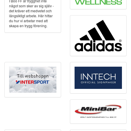
I Boo FF är trygghet inte
något som sker av sig själv -
det kräver ett medvetet och
långsiktigt arbete. Här hittar
du hur vi arbetar med att
skapa en trygg förening.