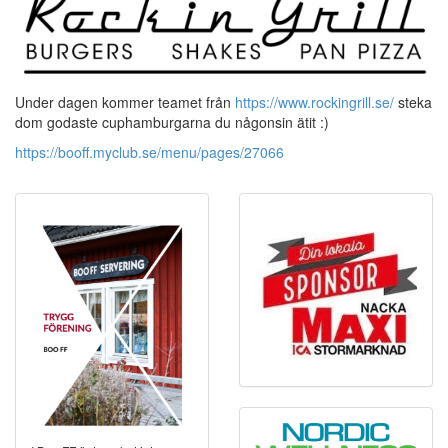
Under dagen kommer teamet från
https://www.rockingrill.se/
steka
dom godaste cuphamburgarna du någonsin ätit :)
https://booff.myclub.se/menu/pages/27066