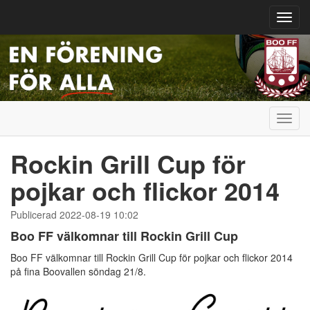
Toggl
navig
Toggl
navig
Rockin Grill Cup för
pojkar och flickor 2014
Publicerad 2022-08-19 10:02
Boo FF välkomnar till Rockin Grill Cup
Boo FF välkomnar till Rockin Grill Cup för pojkar och flickor 2014
på fina Boovallen söndag 21/8.