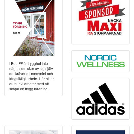
I Boo FF är trygghet inte
något som sker av sig själv -
det kräver ett medvetet och
långsiktigt arbete. Här hittar
du hur vi arbetar med att
skapa en trygg förening.