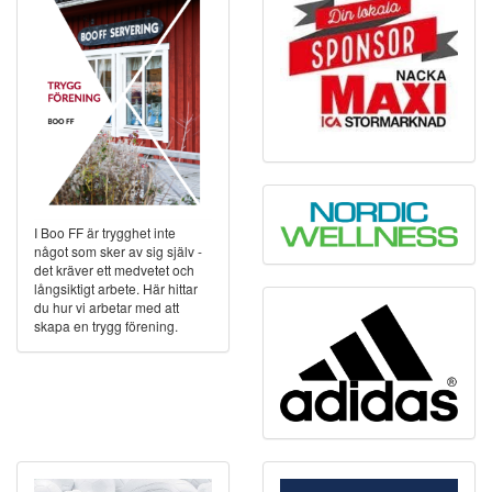
I Boo FF är trygghet inte
något som sker av sig själv -
det kräver ett medvetet och
långsiktigt arbete. Här hittar
du hur vi arbetar med att
skapa en trygg förening.