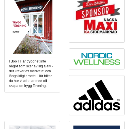
I Boo FF är trygghet inte
något som sker av sig själv -
det kräver ett medvetet och
långsiktigt arbete. Här hittar
du hur vi arbetar med att
skapa en trygg förening.