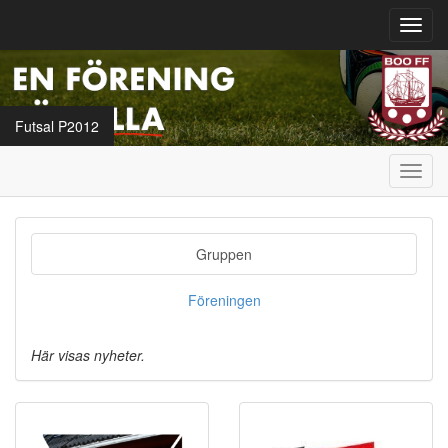
Toggl
navig
Futsal P2012
Toggl
navig
Gruppen
Föreningen
Här visas nyheter.