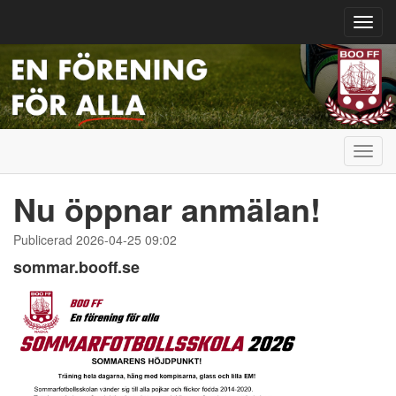
Toggl
navig
Toggl
navig
Nu öppnar anmälan!
Publicerad 2026-04-25 09:02
sommar.booff.se