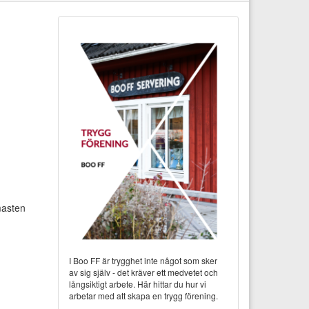
masten
I Boo FF är trygghet inte något som sker
av sig själv - det kräver ett medvetet och
långsiktigt arbete. Här hittar du hur vi
arbetar med att skapa en trygg förening.