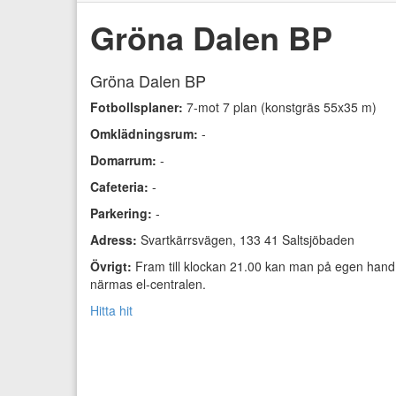
Gröna Dalen BP
Gröna Dalen BP
Fotbollsplaner:
7-mot 7 plan (konstgräs 55x35 m)
Omklädningsrum:
-
Domarrum:
-
Cafeteria:
-
Parkering:
-
Adress:
Svartkärrsvägen, 133 41 Saltsjöbaden
Övrigt:
Fram till klockan 21.00 kan man på egen hand
närmas el-centralen.
Hitta hit