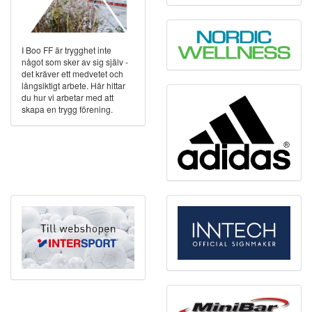
I Boo FF är trygghet inte
något som sker av sig själv -
det kräver ett medvetet och
långsiktigt arbete. Här hittar
du hur vi arbetar med att
skapa en trygg förening.