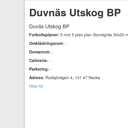
Duvnäs Utskog BP
Duväs Utskog BP
Fotbollsplaner:
5 mot 5 plan plan (konstgräs 30x20 
Omklädningsrum:
-
Domarrum:
-
Cafeteria:
-
Parkering:
-
Adress:
Rudsjövägen 4, 131 47 Nacka
Hitta hit