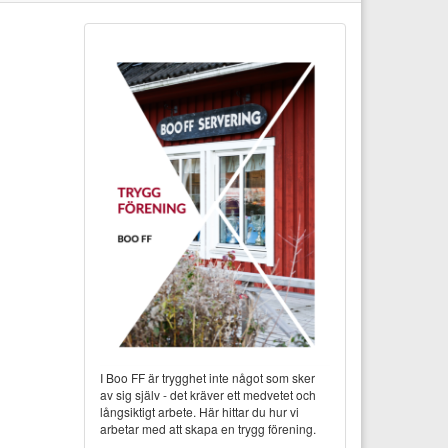
I Boo FF är trygghet inte något som sker
av sig själv - det kräver ett medvetet och
långsiktigt arbete. Här hittar du hur vi
arbetar med att skapa en trygg förening.