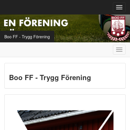
Toggl
navig
Boo FF - Trygg Förening
Toggl
navig
Boo FF - Trygg Förening