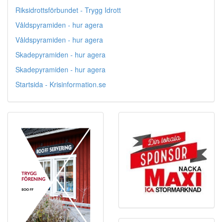
Riksidrottsförbundet - Trygg Idrott
Våldspyramiden - hur agera
Våldspyramiden - hur agera
Skadepyramiden - hur agera
Skadepyramiden - hur agera
Startsida - Krisinformation.se