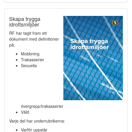
Skapa trygga
idrottsmiljöer
RF har tagit fram ett
dokument med definitioner
på;
Mobbning
Trakasserier
Sexuella
övergrepp/trakasserier
Våld
Varje del har underrubrikerna:
Varför uppstår