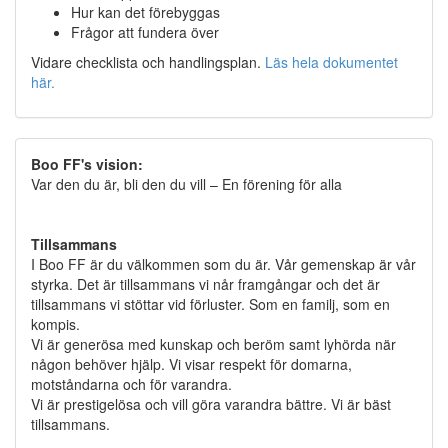
Hur kan det förebyggas
Frågor att fundera över
Vidare checklista och handlingsplan.
Läs hela dokumentet
här.
Boo FF's
vision:
Var den du är, bli den du vill – En förening för alla
Tillsammans
I Boo FF är du välkommen som du är. Vår gemenskap är vår
styrka. Det är tillsammans vi når framgångar och det är
tillsammans vi stöttar vid förluster. Som en familj, som en
kompis.
Vi är generösa med kunskap och beröm samt lyhörda när
någon behöver hjälp. Vi visar respekt för domarna,
motståndarna och för varandra.
Vi är prestigelösa och vill göra varandra bättre. Vi är bäst
tillsammans.