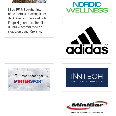
I Boo FF är trygghet inte
något som sker av sig själv -
det kräver ett medvetet och
långsiktigt arbete. Här hittar
du hur vi arbetar med att
skapa en trygg förening.