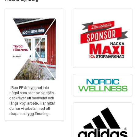
I Boo FF är trygghet inte
något som sker av sig själv -
det kräver ett medvetet och
långsiktigt arbete. Här hittar
du hur vi arbetar med att
skapa en trygg förening.