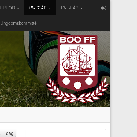
JUNIOR
15-17 ÅR
13-14 ÅR
- Ungdomskommitté
a
dag