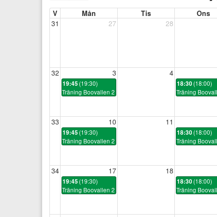
V
Mån
Tis
Ons
31
27
28
32
3
4
(19:30)
(18:00)
19:45
18:30
Träning Boovallen 2
Träning Booval
33
10
11
(19:30)
(18:00)
19:45
18:30
Träning Boovallen 2
Träning Booval
34
17
18
(19:30)
(18:00)
19:45
18:30
Träning Boovallen 2
Träning Booval