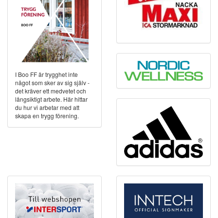
I Boo FF är trygghet inte
något som sker av sig själv -
det kräver ett medvetet och
långsiktigt arbete. Här hittar
du hur vi arbetar med att
skapa en trygg förening.