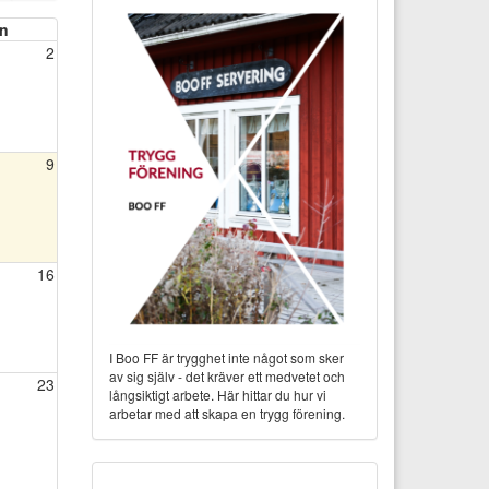
n
2
9
16
I Boo FF är trygghet inte något som sker
av sig själv - det kräver ett medvetet och
23
långsiktigt arbete. Här hittar du hur vi
arbetar med att skapa en trygg förening.