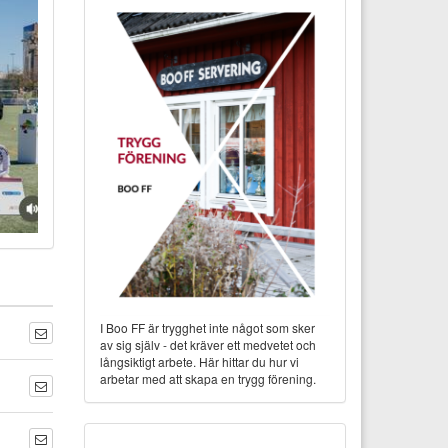
I Boo FF är trygghet inte något som sker
av sig själv - det kräver ett medvetet och
långsiktigt arbete. Här hittar du hur vi
arbetar med att skapa en trygg förening.