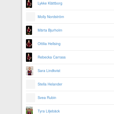
Lykke Klättborg
Molly Nordström
Märta Bjurholm
Ottilia Hellsing
Rebecka Carrass
Sara Lindkvist
Stella Helander
Svea Rubin
Tyra Liljebäck