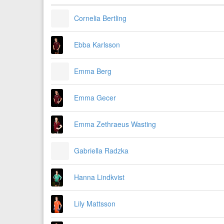
Cornelia Bertling
Ebba Karlsson
Emma Berg
Emma Gecer
Emma Zethraeus Wasting
Gabriella Radzka
Hanna Lindkvist
Lily Mattsson