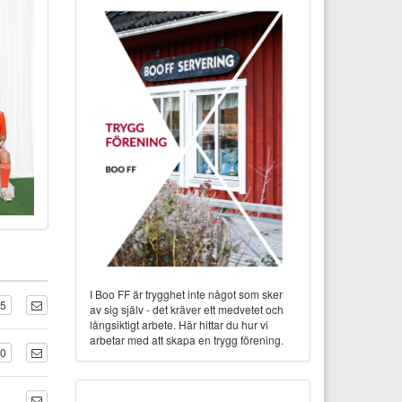
I Boo FF är trygghet inte något som sker
75
av sig själv - det kräver ett medvetet och
långsiktigt arbete. Här hittar du hur vi
arbetar med att skapa en trygg förening.
30