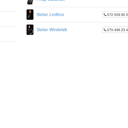
Stefan Lindfors
072-509 85 
Stefan Windefalk
070-496 23 