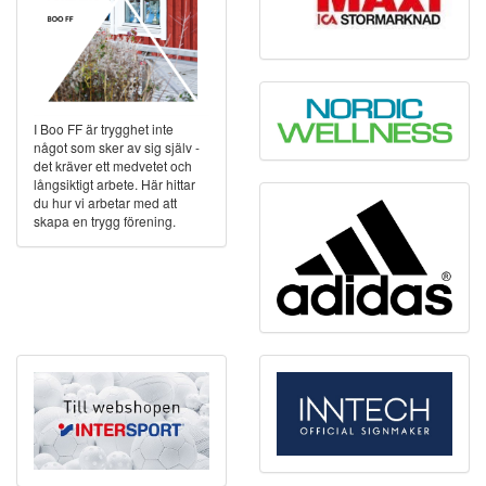
I Boo FF är trygghet inte
något som sker av sig själv -
det kräver ett medvetet och
långsiktigt arbete. Här hittar
du hur vi arbetar med att
skapa en trygg förening.