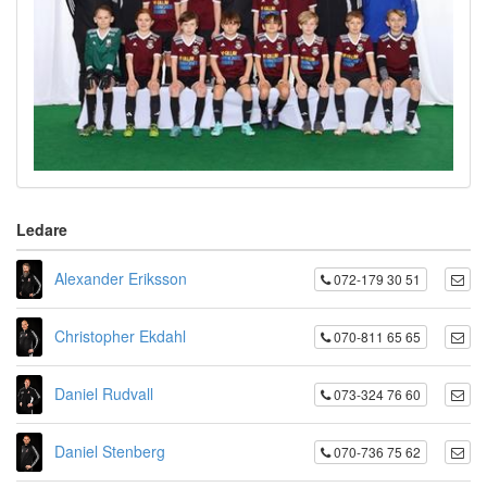
Ledare
Alexander Eriksson
072-179 30 51
Christopher Ekdahl
070-811 65 65
Daniel Rudvall
073-324 76 60
Daniel Stenberg
070-736 75 62