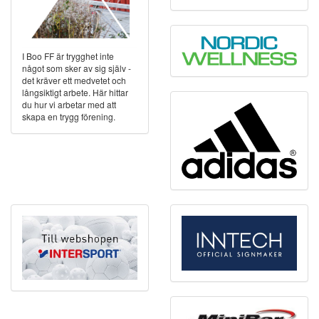
I Boo FF är trygghet inte
något som sker av sig själv -
det kräver ett medvetet och
långsiktigt arbete. Här hittar
du hur vi arbetar med att
skapa en trygg förening.