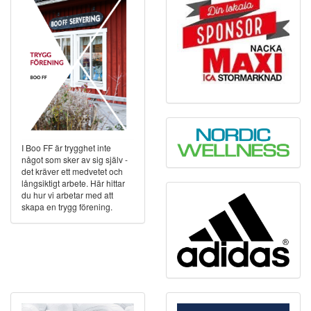
I Boo FF är trygghet inte
något som sker av sig själv -
det kräver ett medvetet och
långsiktigt arbete. Här hittar
du hur vi arbetar med att
skapa en trygg förening.