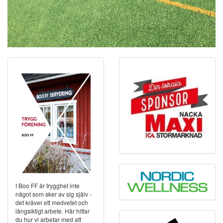
I Boo FF är trygghet inte
något som sker av sig själv -
det kräver ett medvetet och
långsiktigt arbete. Här hittar
du hur vi arbetar med att