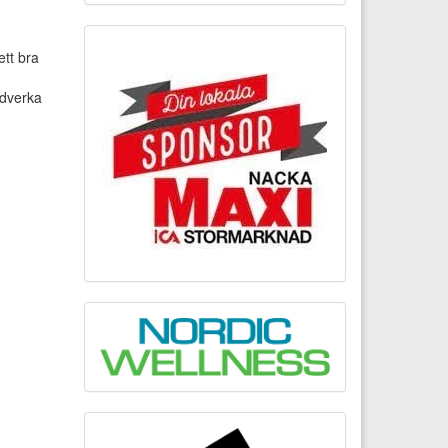
ett bra
edverka