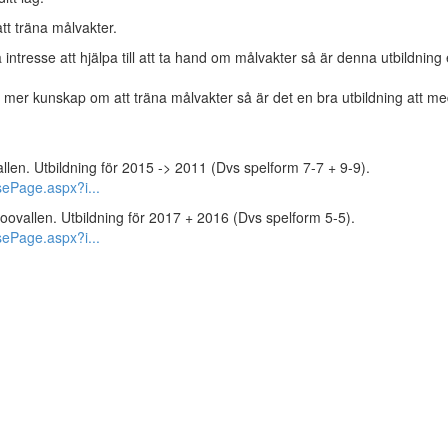
tt träna målvakter.
 intresse att hjälpa till att ta hand om målvakter så är denna utbildning 
 mer kunskap om att träna målvakter så är det en bra utbildning att m
len. Utbildning för 2015 -> 2011 (Dvs spelform 7-7 + 9-9).
sePage.aspx?i...
ovallen. Utbildning för 2017 + 2016 (Dvs spelform 5-5).
sePage.aspx?i...