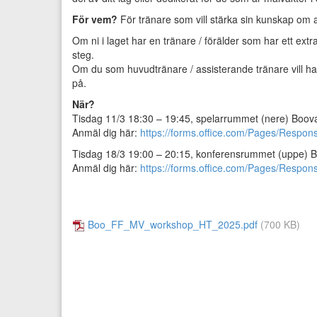
För vem?
För tränare som vill stärka sin kunskap om a
Om ni i laget har en tränare / förälder som har ett extra
steg.
Om du som huvudtränare / assisterande tränare vill ha
på.
När?
Tisdag 11/3 18:30 – 19:45, spelarrummet (nere) Booval
Anmäl dig här:
https://forms.office.com/Pages/Respon
Tisdag 18/3 19:00 – 20:15, konferensrummet (uppe) Bo
Anmäl dig här:
https://forms.office.com/Pages/Respon
Boo_FF_MV_workshop_HT_2025.pdf
(700 KB)