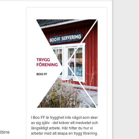
I Boo FF är trygghet inte något som sker
av sig själv - det kräver ett medvetet och
långsiktigt arbete. Här hittar du hur vi
törre
arbetar med att skapa en trygg förening.